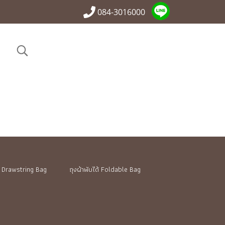
084-3016000
ูด Drawstring Bag
ถุงผ้าพับได้ Foldable Bag