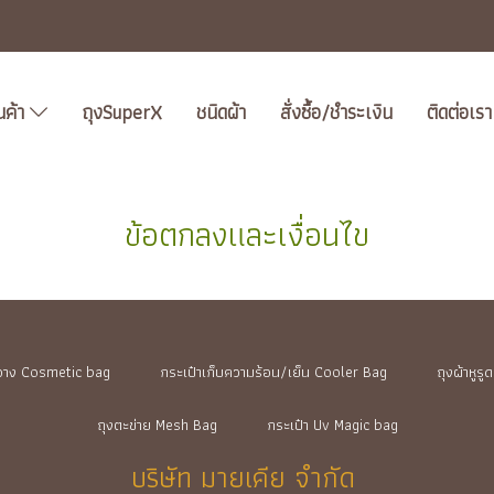
นค้า
ถุงSuperX
ชนิดผ้า
สั่งซื้อ/ชำระเงิน
ติดต่อเรา
ข้อตกลงและเงื่อนไข
ำอาง Cosmetic bag
กระเป๋าเก็บความร้อน/เย็น Cooler Bag
ถุงผ้าหูร
ถุงตะข่าย Mesh Bag
กระเป๋า Uv Magic bag
บริษัท มายเคีย จำกัด