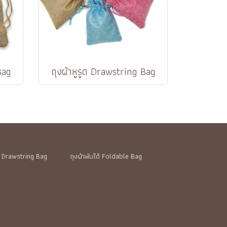
Bag
ถุงผ้าหูรูด Drawstring Bag
ูด Drawstring Bag
ถุงผ้าพับได้ Foldable Bag