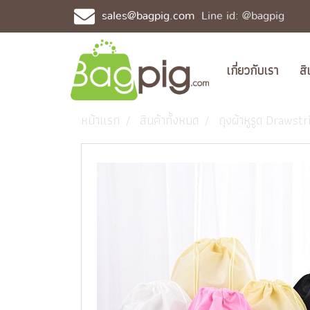
sales@bagpig.com
Line id: @bagpig
เกี่ยวกับเรา
สิ
หน้าแรก
สินค้าทั้งหมด
ถุงผ้าหูรูด Drawst