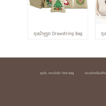
ถุงผ้าหูรูด Drawstring Bag
ถุ
ถุงผ้า, กระเป๋าผ้า Tote Bag
กระเป๋าเครื่องส