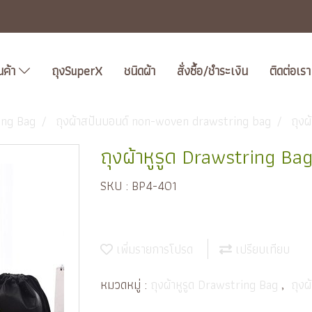
นค้า
ถุงSuperX
ชนิดผ้า
สั่งซื้อ/ชำระเงิน
ติดต่อเรา
ring Bag
ถุงผ้าสปันบอนด์ non-woven drawstring bag
ถุงผ
ถุงผ้าหูรูด Drawstring Ba
SKU : BP4-401
เพิ่มรายการโปรด
เปรียบเทียบ
หมวดหมู่ :
ถุงผ้าหูรูด Drawstring Bag
,
ถุง