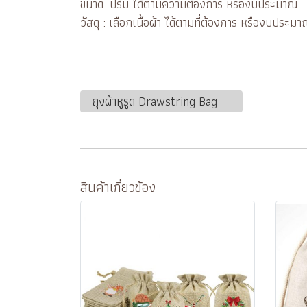
ขนาด: ปรับ ได้ตามความต้องการ หรืองบประมาณ
วัสดุ : เลือกเนื้อผ้า ได้ตามที่ต้องการ หรืองบประม
ถุงผ้าหูรูด Drawstring Bag
สินค้าเกี่ยวข้อง