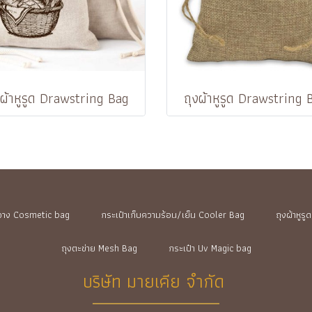
งผ้าหูรูด Drawstring Bag
ถุงผ้าหูรูด Drawstring 
ำอาง Cosmetic bag
กระเป๋าเก็บความร้อน/เย็น Cooler Bag
ถุงผ้าหูร
ถุงตะข่าย Mesh Bag
กระเป๋า Uv Magic bag
บริษัท มายเคีย จำกัด