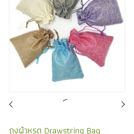
ถุงผ้าหูรูด Drawstring Bag