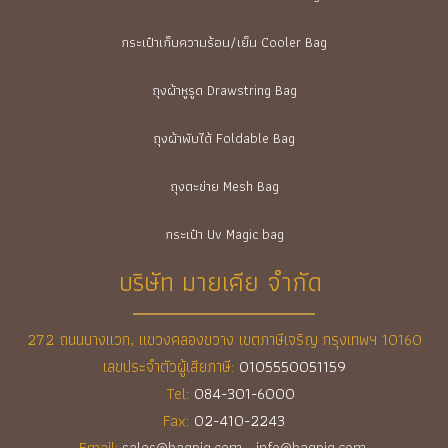
กระเป๋าเก็บความร้อน/เย็น Cooler Bag
ถุงผ้าหูรูด Drawstring Bag
ถุงผ้าพับได้ Foldable Bag
ถุงตะข่าย Mesh Bag
กระเป๋า Uv Magic bag
บริษัท มายเคีย จำกัด
272 ถนนบางแวก, แขวงคลองขวาง เขตภาษีเจริญ กรุงเทพฯ 10160
เลขประจำตัวผู้เสียภาษี:
0105550051159
Tel:
084-301-6000
Fax:
02-410-2243
Email:
sales@bagpig.com
,
info@bagpig.com