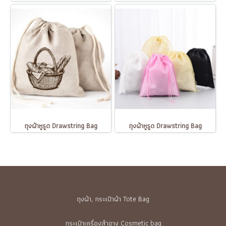
ถุงผ้าหูรูด Drawstring Bag
ถุงผ้าหูรูด Drawstring Bag
ถุงผ้า, กระเป๋าผ้า Tote Bag
กระเป๋าเครื่องสำอาง Cosmetic bag