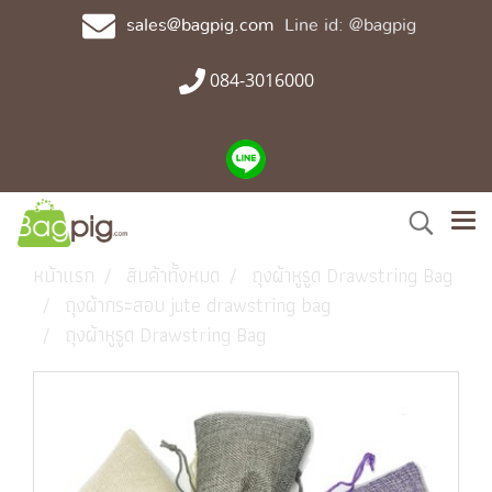
sales@bagpig.com
Line id: @bagpig
084-3016000
หน้าแรก
สินค้าทั้งหมด
ถุงผ้าหูรูด Drawstring Bag
ถุงผ้ากระสอบ jute drawstring bag
ถุงผ้าหูรูด Drawstring Bag