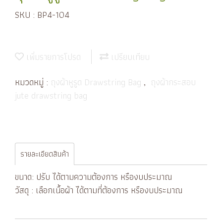
SKU : BP4-104
เพิ่มรายการโปรด
เปรียบเทียบ
หมวดหมู่ :
ถุงผ้าหูรูด Drawstring Bag
,
ถุงผ้ากระสอบ
jute drawstring bag
รายละเอียดสินค้า
ขนาด: ปรับ ได้ตามความต้องการ หรืองบประมาณ
วัสดุ : เลือกเนื้อผ้า ได้ตามที่ต้องการ หรืองบประมาณ