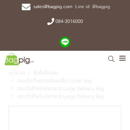
sales@bagpig.com
Line id: @bagpig
084-3016000
หน้าแรก
สินค้าทั้งหมด
กระเป๋าเก็บความร้อน/เย็น Cooler Bag
กระเป๋าสำหรับส่งอาหาร Large Delivery Bag
กระเป๋าสำหรับส่งอาหาร Large Delivery Bag