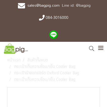
sales@bagpig.com
Line id: @bagpig
084-3016000
หน้าแรก
สินค้าทั้งหมด
กระเป๋าเก็บความร้อน/เย็น Cooler Bag
กระเป๋าผ้าออกฟอร์ด Oxford Cooler Bag
กระเป๋าเก็บความร้อน/เย็น Cooler Bag