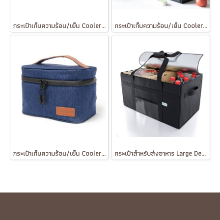
กระเป๋าเก็บความร้อน/เย็น Cooler Bag
กระเป๋าเก็บความร้อน/เย็น Cooler Bag
กระเป๋าเก็บความร้อน/เย็น Cooler Bag
กระเป๋าสำหรับส่งอาหาร Large Delivery Bag