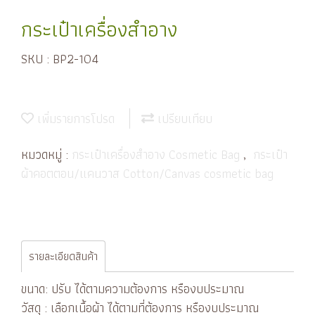
กระเป๋าเครื่องสำอาง
SKU : BP2-104
เพิ่มรายการโปรด
เปรียบเทียบ
หมวดหมู่ :
กระเป๋าเครื่องสำอาง Cosmetic Bag
,
กระเป๋า
ผ้าคอตตอน/แคนวาส Cotton/Canvas cosmetic bag
รายละเอียดสินค้า
ขนาด: ปรับ ได้ตามความต้องการ หรืองบประมาณ
วัสดุ : เลือกเนื้อผ้า ได้ตามที่ต้องการ หรืองบประมาณ