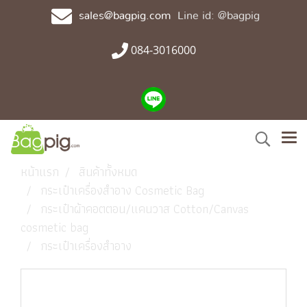
sales@bagpig.com
Line id: @bagpig
084-3016000
หน้าแรก
สินค้าทั้งหมด
กระเป๋าเครื่องสำอาง Cosmetic Bag
กระเป๋าผ้าคอตตอน/แคนวาส Cotton/Canvas
cosmetic bag
กระเป๋าเครื่องสำอาง