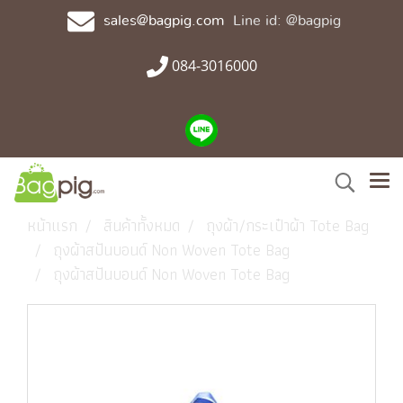
sales@bagpig.com
Line id: @bagpig
084-3016000
หน้าแรก
สินค้าทั้งหมด
ถุงผ้า/กระเป๋าผ้า Tote Bag
ถุงผ้าสปันบอนด์ Non Woven Tote Bag
ถุงผ้าสปันบอนด์ Non Woven Tote Bag