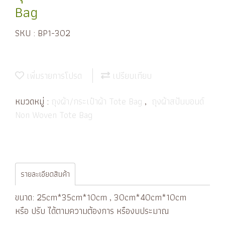
Bag
SKU : BP1-302
เพิ่มรายการโปรด
เปรียบเทียบ
หมวดหมู่ :
ถุงผ้า/กระเป๋าผ้า Tote Bag
,
ถุงผ้าสปันบอนด์
Non Woven Tote Bag
รายละเอียดสินค้า
ขนาด: 25cm*35cm*10cm , 30cm*40cm*10cm
หรือ ปรับ ได้ตามความต้องการ หรืองบประมาณ