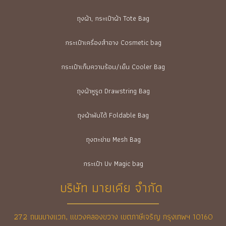
ถุงผ้า, กระเป๋าผ้า Tote Bag
กระเป๋าเครื่องสำอาง Cosmetic bag
กระเป๋าเก็บความร้อน/เย็น Cooler Bag
ถุงผ้าหูรูด Drawstring Bag
ถุงผ้าพับได้ Foldable Bag
ถุงตะข่าย Mesh Bag
กระเป๋า Uv Magic bag
บริษัท มายเคีย จำกัด
272 ถนนบางแวก, แขวงคลองขวาง เขตภาษีเจริญ กรุงเทพฯ 10160