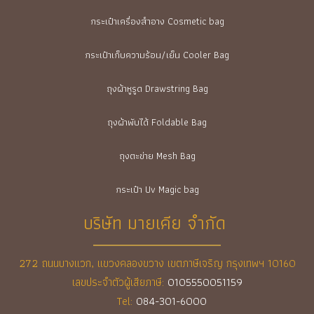
กระเป๋าเครื่องสำอาง Cosmetic bag
กระเป๋าเก็บความร้อน/เย็น Cooler Bag
ถุงผ้าหูรูด Drawstring Bag
ถุงผ้าพับได้ Foldable Bag
ถุงตะข่าย Mesh Bag
กระเป๋า Uv Magic bag
บริษัท มายเคีย จำกัด
272 ถนนบางแวก, แขวงคลองขวาง เขตภาษีเจริญ กรุงเทพฯ 10160
เลขประจำตัวผู้เสียภาษี:
0105550051159
Tel:
084-301-6000