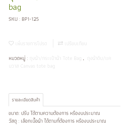
bag
SKU : BP1-125
เพิ่มรายการโปรด
เปรียบเทียบ
หมวดหมู่ :
ถุงผ้า/กระเป๋าผ้า Tote Bag
,
ถุงผ้าดิบ/แค
นวาส Canvas tote bag
รายละเอียดสินค้า
ขนาด: ปรับ ได้ตามความต้องการ หรืองบประมาณ
วัสดุ : เลือกเนื้อผ้า ได้ตามที่ต้องการ หรืองบประมาณ