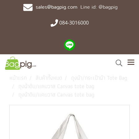
sales@bagpig.com
Line id: @bagpig
084-3016000
หน้าแรก
สินค้าทั้งหมด
ถุงผ้า/กระเป๋าผ้า Tote Bag
ถุงผ้าดิบ/แคนวาส Canvas tote bag
ถุงผ้าดิบ/แคนวาส Canvas tote bag