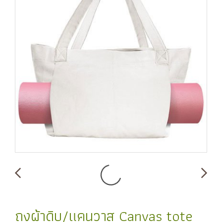
ถุงผ้าดิบ/แคนวาส Canvas tote