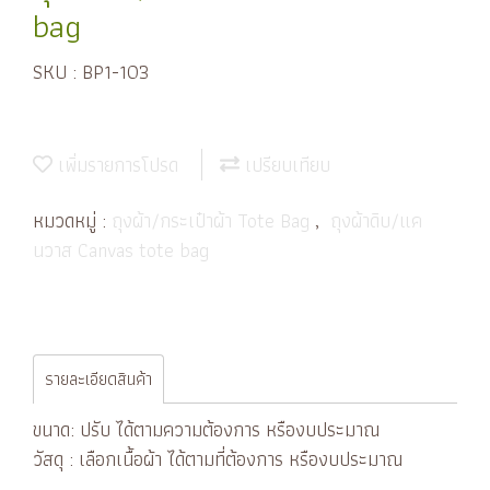
bag
SKU : BP1-103
เพิ่มรายการโปรด
เปรียบเทียบ
หมวดหมู่ :
ถุงผ้า/กระเป๋าผ้า Tote Bag
,
ถุงผ้าดิบ/แค
นวาส Canvas tote bag
รายละเอียดสินค้า
ขนาด: ปรับ ได้ตามความต้องการ หรืองบประมาณ
วัสดุ : เลือกเนื้อผ้า ได้ตามที่ต้องการ หรืองบประมาณ