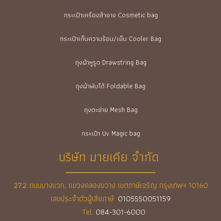
กระเป๋าเครื่องสำอาง Cosmetic bag
กระเป๋าเก็บความร้อน/เย็น Cooler Bag
ถุงผ้าหูรูด Drawstring Bag
ถุงผ้าพับได้ Foldable Bag
ถุงตะข่าย Mesh Bag
กระเป๋า Uv Magic bag
บริษัท มายเคีย จำกัด
272 ถนนบางแวก, แขวงคลองขวาง เขตภาษีเจริญ กรุงเทพฯ 10160
เลขประจำตัวผู้เสียภาษี:
0105550051159
Tel:
084-301-6000