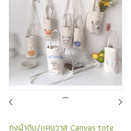
ถุงผ้าดิบ/แคนวาส Canvas tote