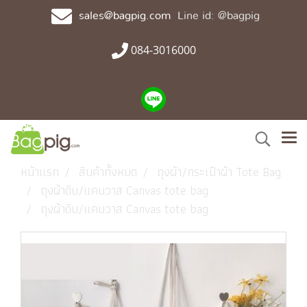
sales@bagpig.com
Line id: @bagpig
084-3016000
หน้าแรก
สินค้าทั้งหมด
ถุงผ้า/กระเป๋าผ้า Tote Bag
ถุงผ้าดิบ/แคนวาส Canvas tote bag
ถุงผ้าดิบ/แคนวาส Canvas tote bag