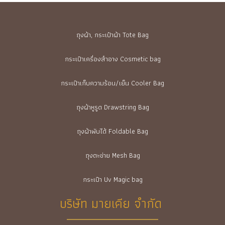
ถุงผ้า, กระเป๋าผ้า Tote Bag
กระเป๋าเครื่องสำอาง Cosmetic bag
กระเป๋าเก็บความร้อน/เย็น Cooler Bag
ถุงผ้าหูรูด Drawstring Bag
ถุงผ้าพับได้ Foldable Bag
ถุงตะข่าย Mesh Bag
กระเป๋า Uv Magic bag
บริษัท มายเคีย จำกัด