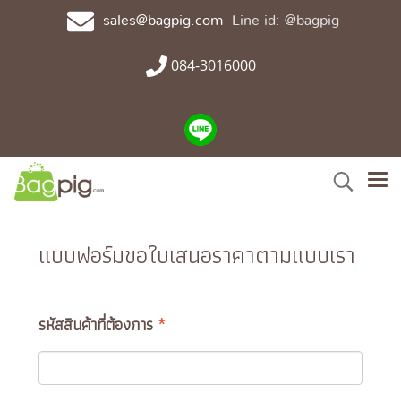
sales@bagpig.com
Line id: @bagpig
084-3016000
แบบฟอร์มขอใบเสนอราคาตามแบบเรา
รหัสสินค้าที่ต้องการ
*