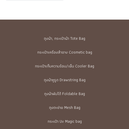
ถุงผ้า, กระเป๋าผ้า Tote Bag
กระเป๋าเครื่องสำอาง Cosmetic bag
กระเป๋าเก็บความร้อน/เย็น Cooler Bag
ถุงผ้าหูรูด Drawstring Bag
ถุงผ้าพับได้ Foldable Bag
ถุงตะข่าย Mesh Bag
กระเป๋า Uv Magic bag