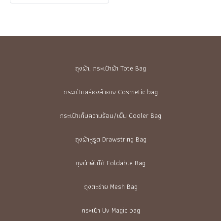
ถุงผ้า, กระเป๋าผ้า Tote Bag
กระเป๋าเครื่องสำอาง Cosmetic bag
กระเป๋าเก็บความร้อน/เย็น Cooler Bag
ถุงผ้าหูรูด Drawstring Bag
ถุงผ้าพับได้ Foldable Bag
ถุงตะข่าย Mesh Bag
กระเป๋า Uv Magic bag